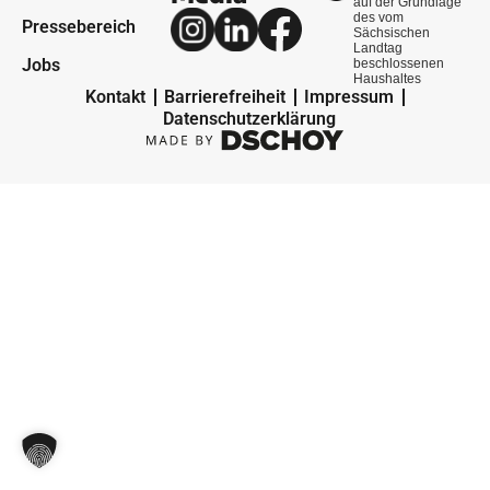
auf der Grundlage
des vom
Pressebereich
Sächsischen
Landtag
Jobs
beschlossenen
Haushaltes
Kontakt
Barrierefreiheit
Impressum
Datenschutzerklärung